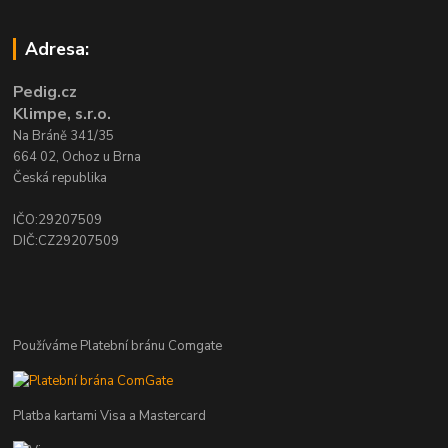
Adresa:
Pedig.cz
Klimpe, s.r.o.
Na Bráně 341/35
664 02, Ochoz u Brna
Česká republika
IČO:29207509
DIČ:CZ29207509
Používáme Platební bránu Comgate
Platba kartami Visa a Mastercard