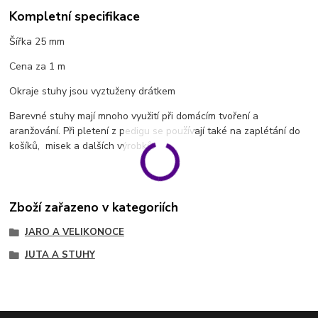
Kompletní specifikace
Šířka 25 mm
Cena za 1 m
Okraje stuhy jsou vyztuženy drátkem
Barevné stuhy mají mnoho využití při domácím tvoření a
aranžování. Při pletení z pedigu se používají také na zaplétání do
košíků, misek a dalších výrobků.
Zboží zařazeno v kategoriích
JARO A VELIKONOCE
JUTA A STUHY