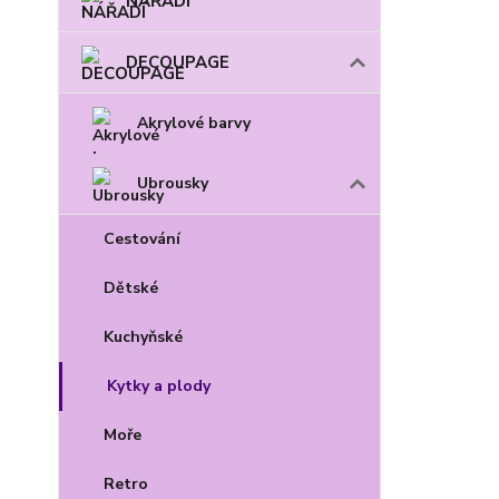
NÁŘADÍ
DECOUPAGE
Akrylové barvy
Ubrousky
Cestování
Dětské
Kuchyňské
Kytky a plody
Moře
Retro