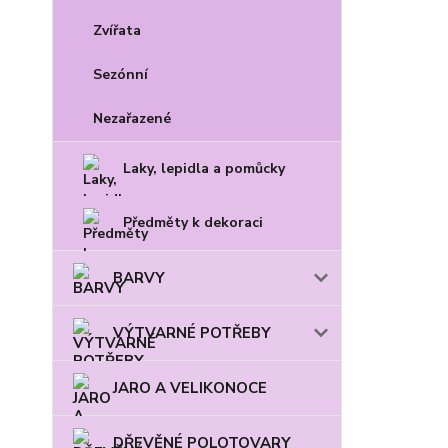
Zvířata
Sezónní
Nezařazené
Laky, lepidla a pomůcky
Předměty k dekoraci
BARVY
VÝTVARNÉ POTŘEBY
JARO A VELIKONOCE
DŘEVĚNÉ POLOTOVARY