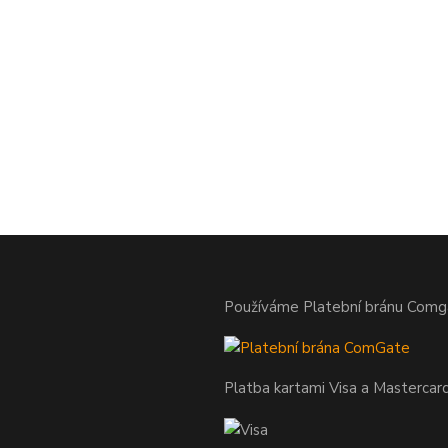
Používáme Platební bránu Comg
Platba kartami Visa a Mastercar