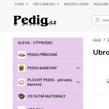
O NÁS
VŠE O NÁKUPU
NÁVODY A RADY
MAGAZÍN 
Úvod
SLEVA - VÝPRODEJ
Ubro
PEDIG PŘÍRODNÍ
PEDIG BAREVNÝ
PLOCHÝ PEDIG - přírodní,
barevný
OSTATNÍ MATERIÁLY