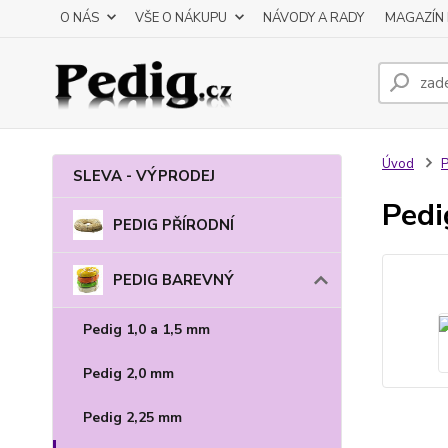
O NÁS
VŠE O NÁKUPU
NÁVODY A RADY
MAGAZÍN 
Úvod
SLEVA - VÝPRODEJ
Pedi
PEDIG PŘÍRODNÍ
PEDIG BAREVNÝ
Pedig 1,0 a 1,5 mm
Pedig 2,0 mm
Pedig 2,25 mm