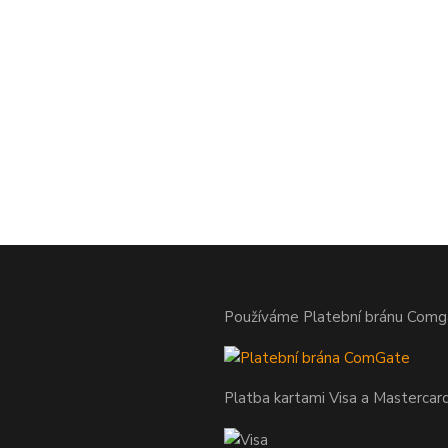
Používáme Platební bránu Comg
Platba kartami Visa a Mastercar