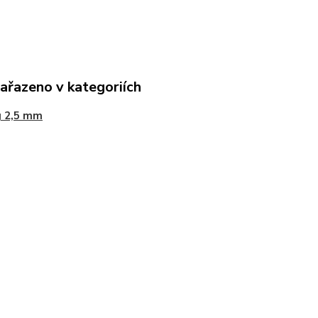
zařazeno v kategoriích
g 2,5 mm