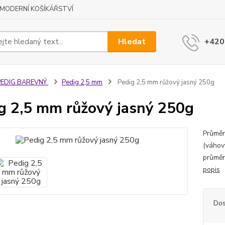
MODERNÍ KOŠÍKÁŘSTVÍ
Hledat
+420
PEDIG BAREVNÝ
Pedig 2,5 mm
Pedig 2,5 mm růžový jasný 250g
g 2,5 mm růžový jasný 250g
Průměr
(váhov
průměr
popis
Dos