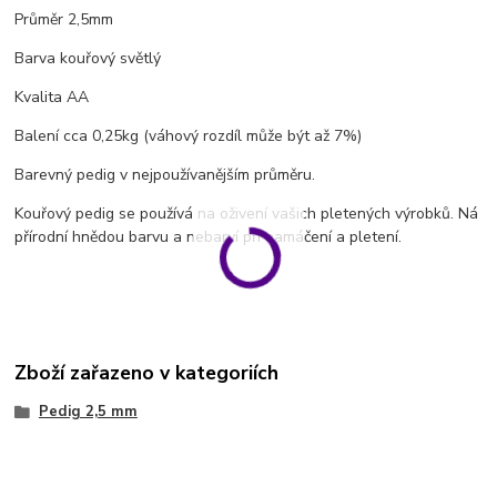
Průměr 2,5mm
Barva kouřový světlý
Kvalita AA
Balení cca 0,25kg (váhový rozdíl může být až 7%)
Barevný pedig v nejpoužívanějším průměru.
Kouřový pedig se používá na oživení vašich pletených výrobků. Ná
přírodní hnědou barvu a nebarví při namáčení a pletení.
Zboží zařazeno v kategoriích
Pedig 2,5 mm