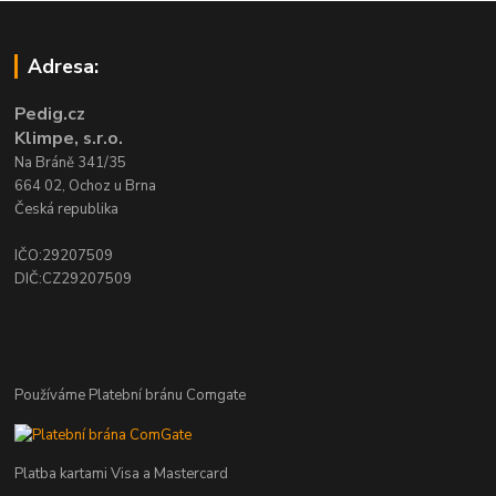
Adresa:
Pedig.cz
Klimpe, s.r.o.
Na Bráně 341/35
664 02, Ochoz u Brna
Česká republika
IČO:29207509
DIČ:CZ29207509
Používáme Platební bránu Comgate
Platba kartami Visa a Mastercard