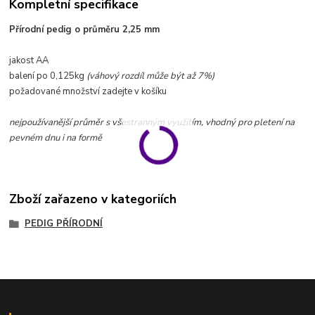
Kompletní specifikace
Přírodní pedig o průměru 2,25 mm
jakost AA
balení po 0,125kg
(váhový rozdíl může být až 7%)
požadované množství zadejte v košíku
nejpoužívanější průměr s všestranným využitím, vhodný pro pletení na
pevném dnu i na formě
Zboží zařazeno v kategoriích
PEDIG PŘÍRODNÍ