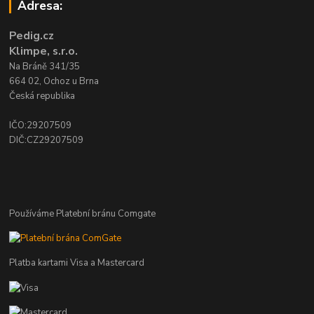
Adresa:
Pedig.cz
Klimpe, s.r.o.
Na Bráně 341/35
664 02, Ochoz u Brna
Česká republika
IČO:29207509
DIČ:CZ29207509
Používáme Platební bránu Comgate
Platba kartami Visa a Mastercard