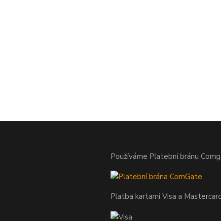
Používáme Platební bránu Comg
Platba kartami Visa a Mastercar