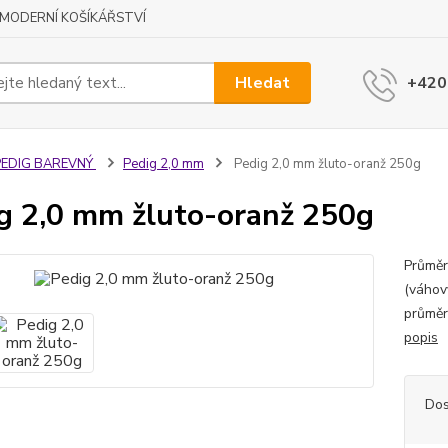
MODERNÍ KOŠÍKÁŘSTVÍ
Hledat
+420
PEDIG BAREVNÝ
Pedig 2,0 mm
Pedig 2,0 mm žluto-oranž 250g
g 2,0 mm žluto-oranž 250g
Průměr
(váhov
průměr
popis
Dos