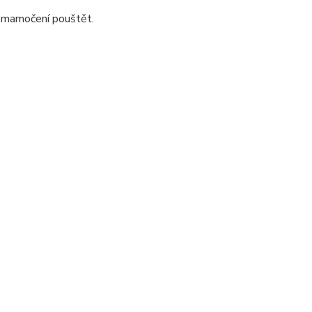
i mamočení pouštět.