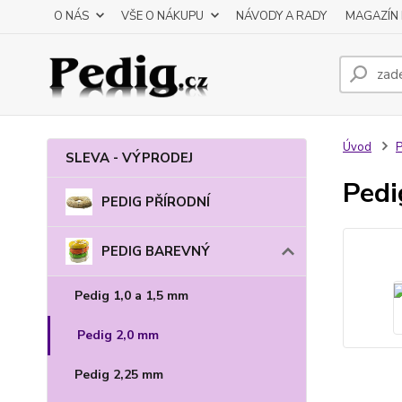
O NÁS
VŠE O NÁKUPU
NÁVODY A RADY
MAGAZÍN 
Úvod
SLEVA - VÝPRODEJ
Pedi
PEDIG PŘÍRODNÍ
PEDIG BAREVNÝ
Pedig 1,0 a 1,5 mm
Pedig 2,0 mm
Pedig 2,25 mm