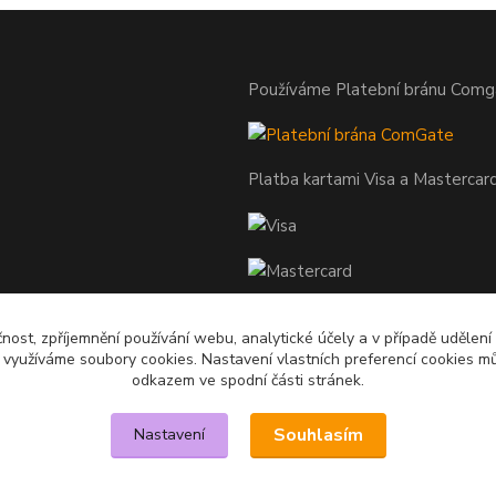
Používáme Platební bránu Comg
Platba kartami Visa a Mastercar
čnost, zpříjemnění používání webu, analytické účely a v případě udělení
y využíváme soubory cookies. Nastavení vlastních preferencí cookies mů
odkazem ve spodní části stránek.
Souhlasím
Nastavení