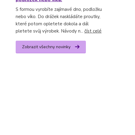
S formou vyrobíte zajímavé dno, podložku
nebo víko. Do drážek naskládáte proutky,
které potom opletete dokola a dál
pletete svůj výrobek. Návody n...
číst celé
Zobrazit všechny novinky