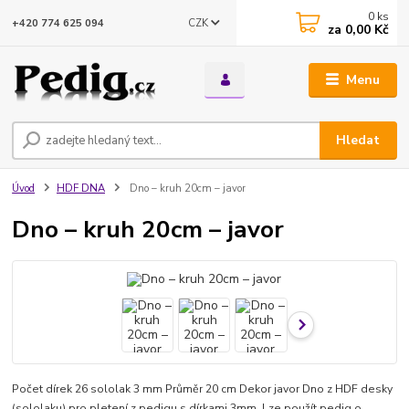
0
ks
CZK
+420 774 625 094
za
0,00 Kč
Menu
Hledat
Úvod
HDF DNA
Dno – kruh 20cm – javor
Dno – kruh 20cm – javor
Počet dírek 26 sololak 3 mm Průměr 20 cm Dekor javor Dno z HDF desky
(sololaku) pro pletení z pedigu s dírkami 3mm. Lze použít pedig o