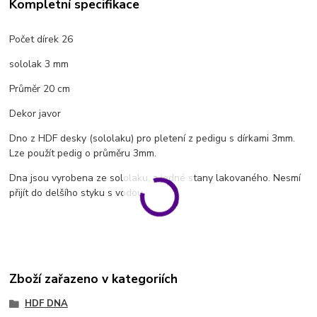
Kompletní specifikace
Počet dírek 26
sololak 3 mm
Průměr 20 cm
Dekor javor
Dno z HDF desky (sololaku) pro pletení z pedigu s dírkami 3mm.
Lze použít pedig o průměru 3mm.
Dna jsou vyrobena ze sololaku, z jedné stany lakovaného. Nesmí
přijít do delšího styku s vodou.
Zboží zařazeno v kategoriích
HDF DNA